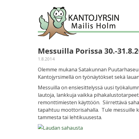
Messuilla Porissa 30.-31.8.
1.8.2014
Olemme mukana Satakunnan Puutarhaseur
Kantojyrsimellä on työnäytökset sekä lauan
Messuilla on ensiesittelyssä uusi työkal
lautoja, lankkuja vaikka pihakalustotarpeet
remonttimiesten käyttöön. Siirrettävä saha
tapahtuu moottorisahalla. Tule messuille
tammesta tai lehtikuusesta.